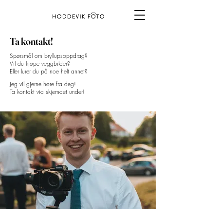
Ta kontakt!
Spørsmål om bryllupsoppdrag?
Vil du kjøpe veggbilder?
Eller lurer du på noe helt annet?​​
Jeg vil gjerne høre fra deg!
Ta kontakt via skjemaet under!